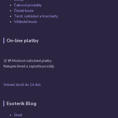
Čakrové produkty
Čínské koule
Tarot, vykládací a hrací karty
Věštecké koule
On-line platby
🛒 💳 Možnost odložené platby.
Nakupte ihned a zaplaťte později.
Vrácení zboží do 14 dnů
Esoterik Blog
Úvod