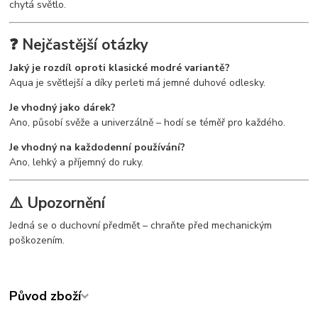
chytá světlo.
❓ Nejčastější otázky
Jaký je rozdíl oproti klasické modré variantě?
Aqua je světlejší a díky perleti má jemné duhové odlesky.
Je vhodný jako dárek?
Ano, působí svěže a univerzálně – hodí se téměř pro každého.
Je vhodný na každodenní používání?
Ano, lehký a příjemný do ruky.
⚠️ Upozornění
Jedná se o duchovní předmět – chraňte před mechanickým
poškozením.
Původ zboží