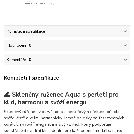
ověřeno zákazníky
Kompletní specifikace
Hodnocení
0
Komentáře
0
Kompletní specifikace
🌊 Skleněný růženec Aqua s perletí pro
klid, harmonii a svěží energii
Skleněný růženec v barvě aqua s perleťovým efektem působí
svěže, čistě a velmi harmonicky. Jemné odlesky na fazetovaných
korálcích vytváří elegantní a živý vzhled, který podporuje
soustředění i vnitřní klid. Ideální pro každodenní modlitbu i jako