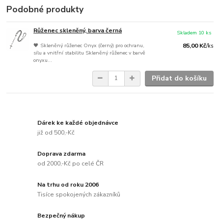
Podobné produkty
Růženec skleněný, barva černá
Skladem 10 ks
🖤 Skleněný růženec Onyx (černý) pro ochranu,
85,00 Kč
/
ks
sílu a vnitřní stabilitu Skleněný růženec v barvě
onyxu...
Přidat do košíku
Dárek ke každé objednávce
již od 500,-Kč
Doprava zdarma
od 2000,-Kč po celé ČR
Na trhu od roku 2006
Tisíce spokojených zákazníků
Bezpečný nákup