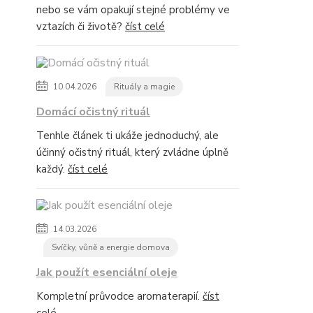
nebo se vám opakují stejné problémy ve
vztazích či životě?
číst celé
10.04.2026
Rituály a magie
Domácí očistný rituál
Tenhle článek ti ukáže jednoduchý, ale
účinný očistný rituál, který zvládne úplně
každý.
číst celé
14.03.2026
Svíčky, vůně a energie domova
Jak použít esenciální oleje
Kompletní průvodce aromaterapií.
číst