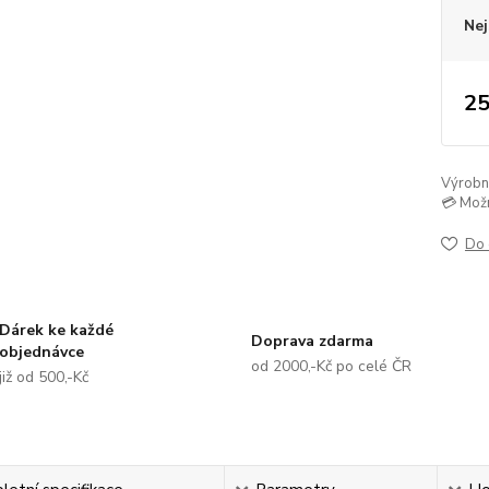
Nej
25
Výrobní 
💳 Mož
Do 
Dárek ke každé
Doprava zdarma
objednávce
od 2000,-Kč po celé ČR
již od 500,-Kč