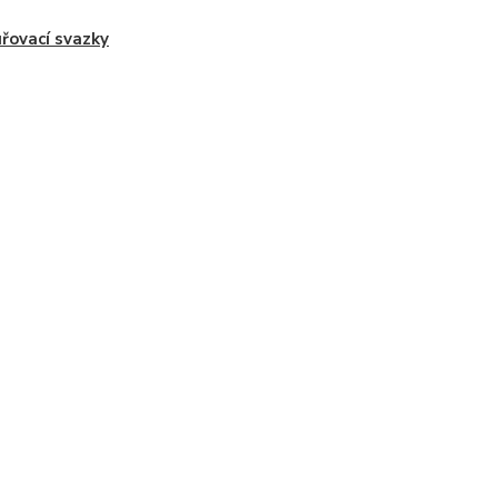
řovací svazky