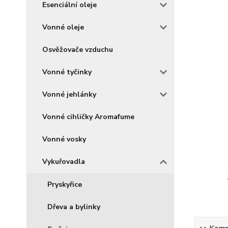
Esenciální oleje
Vonné oleje
Osvěžovače vzduchu
Vonné tyčinky
Vonné jehlánky
Vonné cihličky Aromafume
Vonné vosky
Vykuřovadla
Pryskyřice
Dřeva a bylinky