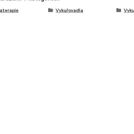
aterapie
Vykuřovadla
Vyku