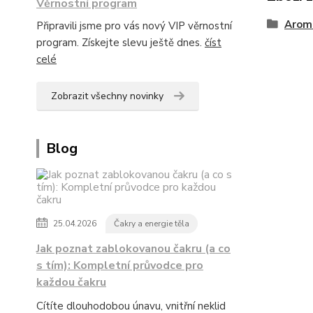
Věrnostní program
Arom
Připravili jsme pro vás nový VIP věrnostní
program. Získejte slevu ještě dnes.
číst
celé
Zobrazit všechny novinky
Blog
25.04.2026
Čakry a energie těla
Jak poznat zablokovanou čakru (a co
s tím): Kompletní průvodce pro
každou čakru
Cítíte dlouhodobou únavu, vnitřní neklid