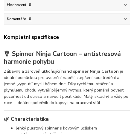
Hodnocení
0
Komentáře
0
Kompletní specifikace
🎐 Spinner Ninja Cartoon – antistresová
harmonie pohybu
Zábavný a zároveň uklidňující
hand spinner Ninja Cartoon
je
ideální pomůckou pro uvolnění napětí, zlepšení soustředění a
jemné „vypnutí“ mysli během dne. Díky rychlému otáčení a
plynulému chodu vytváří příjemný rytmus, který pomáhá odvést
pozornost od stresu a navodit pocit klidu. Malý, skladný a vždy po
ruce – ideální společník do kapsy i na pracovní stůl.
🌿 Charakteristika
lehký plastový spinner s kovovým ložiskem