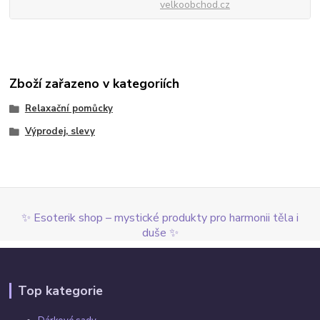
velkoobchod.cz
Zboží zařazeno v kategoriích
Relaxační pomůcky
Výprodej, slevy
✨ Esoterik shop – mystické produkty pro harmonii těla i
duše ✨
Top kategorie