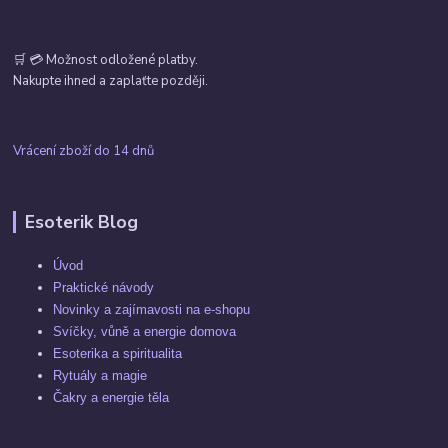
🛒 💳 Možnost odložené platby.
Nakupte ihned a zaplaťte později.
Vrácení zboží do 14 dnů
Esoterik Blog
Úvod
Praktické návody
Novinky a zajímavosti na e-shopu
Svíčky, vůně a energie domova
Esoterika a spiritualita
Rytuály a magie
Čakry a energie těla