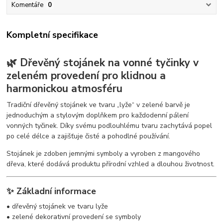
Komentáře
0
Kompletní specifikace
🌿 Dřevěný stojánek na vonné tyčinky v
zeleném provedení pro klidnou a
harmonickou atmosféru
Tradiční dřevěný stojánek ve tvaru „lyže“ v zelené barvě je
jednoduchým a stylovým doplňkem pro každodenní pálení
vonných tyčinek. Díky svému podlouhlému tvaru zachytává popel
po celé délce a zajišťuje čisté a pohodlné používání.
Stojánek je zdoben jemnými symboly a vyroben z mangového
dřeva, které dodává produktu přírodní vzhled a dlouhou životnost.
✨ Základní informace
• dřevěný stojánek ve tvaru lyže
• zelené dekorativní provedení se symboly