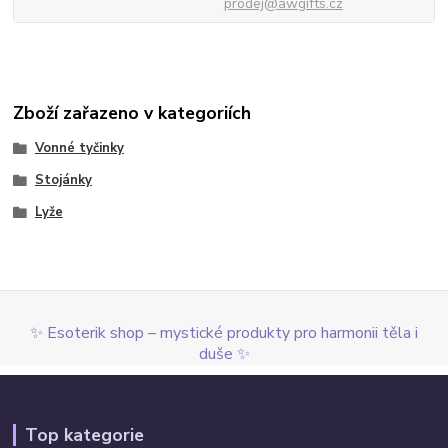
prodej@awgifts.cz
Zboží zařazeno v kategoriích
Vonné tyčinky
Stojánky
Lyže
✨ Esoterik shop – mystické produkty pro harmonii těla i
duše ✨
Top kategorie