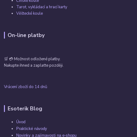
Čínské koule
Tarot, vykládací a hrací karty
Věštecké koule
On-line platby
🛒 💳 Možnost odložené platby.
Nakupte ihned a zaplaťte později.
Vrácení zboží do 14 dnů
Esoterik Blog
Úvod
Praktické návody
Novinky a zajímavosti na e-shopu