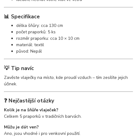
📊 Specifikace
délka šňůry: cca 130 cm
počet praporků: 5 ks
rozměr praporku: cca 10 × 10 cm
materiál: textil
původ: Nepál
💡 Tip navíc
Zavěste vlaječky na místo, kde proudí vzduch – tím zesílíte jejich
účinek.
❓ Nejčastější otázky
Kolik je na šňůře vlaječek?
Celkem 5 praporků v tradičních barvách.
Můžu je dát ven?
Ano, jsou vhodné i pro venkovní použití.