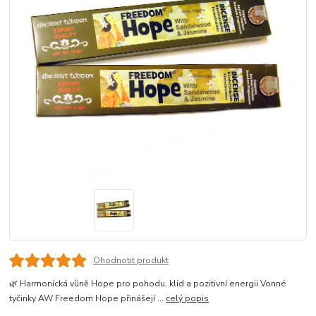
Ohodnotit produkt
🌿 Harmonická vůně Hope pro pohodu, klid a pozitivní energii Vonné
tyčinky AW Freedom Hope přinášejí ...
celý popis