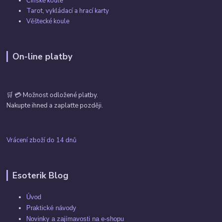
Čínské koule
Tarot, vykládací a hrací karty
Věštecké koule
On-line platby
🛒 💳 Možnost odložené platby.
Nakupte ihned a zaplaťte později.
Vrácení zboží do 14 dnů
Esoterik Blog
Úvod
Praktické návody
Novinky a zajímavosti na e-shopu