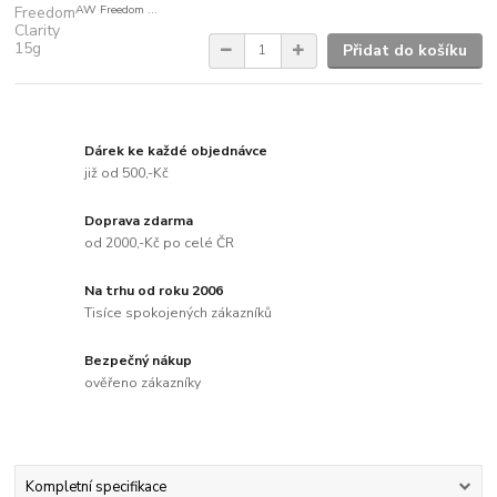
AW Freedom ...
Přidat do košíku
Dárek ke každé objednávce
již od 500,-Kč
Doprava zdarma
od 2000,-Kč po celé ČR
Na trhu od roku 2006
Tisíce spokojených zákazníků
Bezpečný nákup
ověřeno zákazníky
Kompletní specifikace