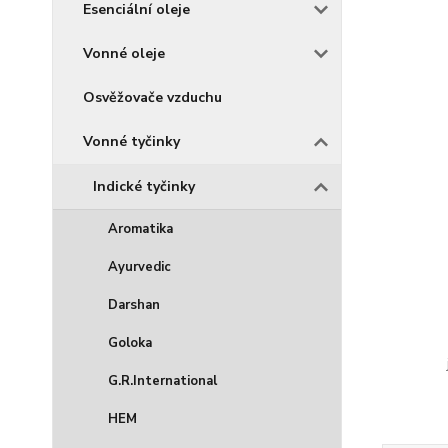
Esenciální oleje
Vonné oleje
Osvěžovače vzduchu
Vonné tyčinky
Indické tyčinky
Aromatika
Ayurvedic
Darshan
Goloka
G.R.International
HEM