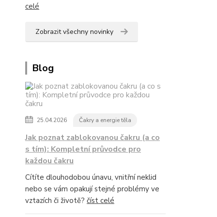
celé
Zobrazit všechny novinky
Blog
25.04.2026
Čakry a energie těla
Jak poznat zablokovanou čakru (a co
s tím): Kompletní průvodce pro
každou čakru
Cítíte dlouhodobou únavu, vnitřní neklid
nebo se vám opakují stejné problémy ve
vztazích či životě?
číst celé