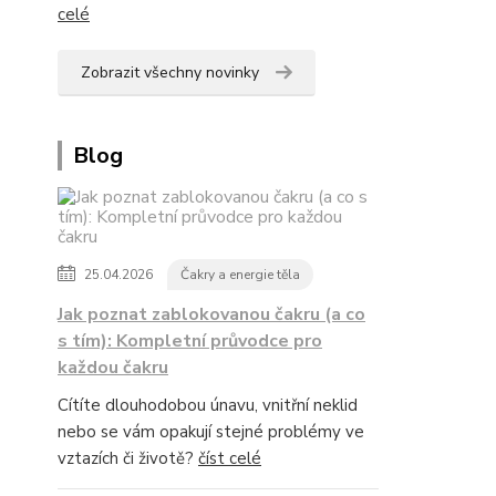
celé
Zobrazit všechny novinky
Blog
25.04.2026
Čakry a energie těla
Jak poznat zablokovanou čakru (a co
s tím): Kompletní průvodce pro
každou čakru
Cítíte dlouhodobou únavu, vnitřní neklid
nebo se vám opakují stejné problémy ve
vztazích či životě?
číst celé