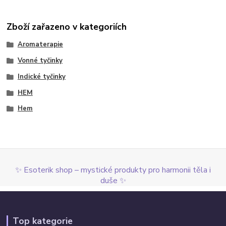
Zboží zařazeno v kategoriích
Aromaterapie
Vonné tyčinky
Indické tyčinky
HEM
Hem
✨ Esoterik shop – mystické produkty pro harmonii těla i
duše ✨
Top kategorie