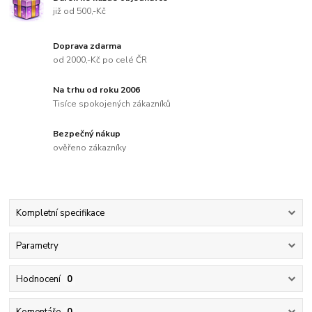
již od 500,-Kč
Doprava zdarma
od 2000,-Kč po celé ČR
Na trhu od roku 2006
Tisíce spokojených zákazníků
Bezpečný nákup
ověřeno zákazníky
Kompletní specifikace
Parametry
Hodnocení
0
Komentáře
0