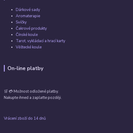
Dárkové sady
Aromaterapie
Svíčky
Čakrové produkty
Čínské koule
Tarot, vykládací a hrací karty
Věštecké koule
On-line platby
🛒 💳 Možnost odložené platby.
Nakupte ihned a zaplaťte později.
Vrácení zboží do 14 dnů