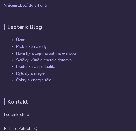
Vrácení zboží do 14 dnů
Esoterik Blog
Úvod
Praktické návody
Novinky a zajímavosti na e-shopu
Svíčky, vůně a energie domova
Esoterika a spiritualita
Rytuály a magie
Čakry a energie těla
Kontakt
Esoterik-shop
Richard Záhrobský
+420 737982974