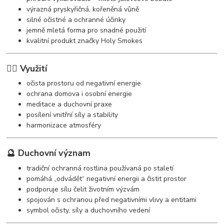
výrazná pryskyřičná, kořeněná vůně
silné očistné a ochranné účinky
jemně mletá forma pro snadné použití
kvalitní produkt značky Holy Smokes
🧘‍♀️ Využití
očista prostoru od negativní energie
ochrana domova i osobní energie
meditace a duchovní praxe
posílení vnitřní síly a stability
harmonizace atmosféry
🔮 Duchovní význam
tradiční ochranná rostlina používaná po staletí
pomáhá „odvádět“ negativní energii a čistit prostor
podporuje sílu čelit životním výzvám
spojován s ochranou před negativními vlivy a entitami
symbol očisty, síly a duchovního vedení