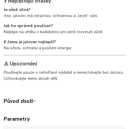
❓ Nejčastější otázky
Je vůně silná?
Ano, jalovec má výraznou, ochrannou a „lesní“ vůni.
Jak ho správně používat?
Nejlépe na uhlíku v kadidelnici pro plné rozvinutí vůně.
K čemu je jalovec nejlepší?
Na očistu, ochranu a posílení energie.
⚠️ Upozornění
Používejte pouze v nehořlavé nádobě a nenechávejte bez dozoru.
Uchovávejte mimo dosah dětí.
Původ zboží
Parametry