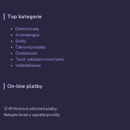
Top kategorie
Dárkové sady
Aromaterapie
Svíčky
Čakrové produkty
Čínské koule
Tarot, vykládací a hrací karty
Věštecké koule
On-line platby
🛒 💳 Možnost odložené platby.
Nakupte ihned a zaplaťte později.