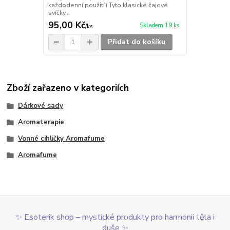
každodenní použití) Tyto klasické čajové
svíčky...
95,00 Kč
Skladem 19 ks
/
ks
Přidat do košíku
Zboží zařazeno v kategoriích
Dárkové sady
Aromaterapie
Vonné cihličky Aromafume
Aromafume
✨ Esoterik shop – mystické produkty pro harmonii těla i
duše ✨