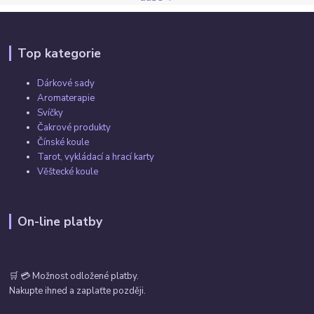
Top kategorie
Dárkové sady
Aromaterapie
Svíčky
Čakrové produkty
Čínské koule
Tarot, vykládací a hrací karty
Věštecké koule
On-line platby
🛒 💳 Možnost odložené platby.
Nakupte ihned a zaplaťte později.