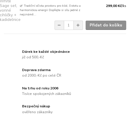
🌿 Tradiční očista prostoru pro klid, čistotu a
299,00 Kč
/
ks
harmonickou energii Dopřejte si sílu jedné z
nejznámě...
Přidat do košíku
Dárek ke každé objednávce
již od 500,-Kč
Doprava zdarma
od 2000,-Kč po celé ČR
Na trhu od roku 2006
Tisíce spokojených zákazníků
Bezpečný nákup
ověřeno zákazníky