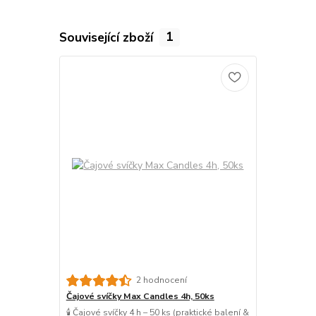
Související zboží
1
2 hodnocení
Čajové svíčky Max Candles 4h, 50ks
🕯️ Čajové svíčky 4 h – 50 ks (praktické balení &