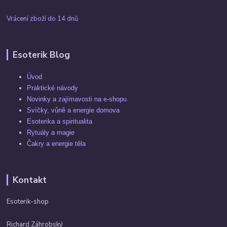
Vrácení zboží do 14 dnů
Esoterik Blog
Úvod
Praktické návody
Novinky a zajímavosti na e-shopu
Svíčky, vůně a energie domova
Esoterika a spiritualita
Rytuály a magie
Čakry a energie těla
Kontakt
Esoterik-shop
Richard Záhrobský