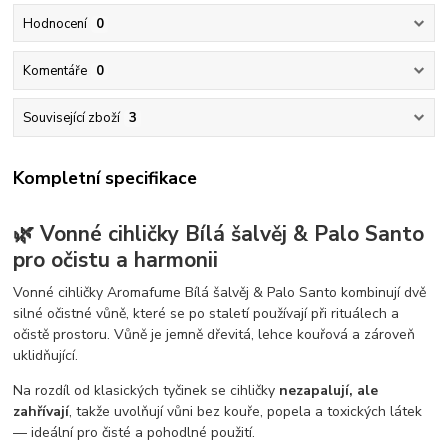
Hodnocení
0
Komentáře
0
Související zboží
3
Kompletní specifikace
🌿 Vonné cihličky Bílá šalvěj & Palo Santo
pro očistu a harmonii
Vonné cihličky Aromafume Bílá šalvěj & Palo Santo kombinují dvě
silné očistné vůně, které se po staletí používají při rituálech a
očistě prostoru. Vůně je jemně dřevitá, lehce kouřová a zároveň
uklidňující.
Na rozdíl od klasických tyčinek se cihličky
nezapalují, ale
zahřívají
, takže uvolňují vůni bez kouře, popela a toxických látek
— ideální pro čisté a pohodlné použití.