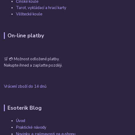
Čínské koule
Tarot, vykládací a hrací karty
Věštecké koule
On-line platby
🛒 💳 Možnost odložené platby.
Nakupte ihned a zaplaťte později.
Vrácení zboží do 14 dnů
Esoterik Blog
Úvod
Praktické návody
Novinky a zajímavosti na e-shopu