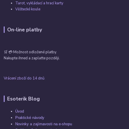
Tarot, vykládací a hrací karty
Věštecké koule
On-line platby
🛒 💳 Možnost odložené platby.
Nakupte ihned a zaplaťte později.
Vrácení zboží do 14 dnů
Esoterik Blog
Úvod
Praktické návody
Novinky a zajímavosti na e-shopu