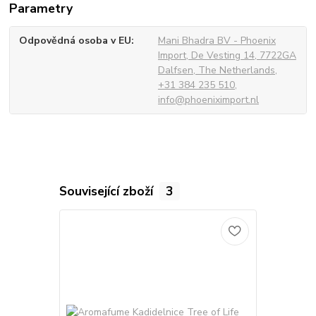
Parametry
Odpovědná osoba v EU
Mani Bhadra BV - Phoenix
Import, De Vesting 14, 7722GA
Dalfsen, The Netherlands,
+31 384 235 510,
info@phoeniximport.nl
Související zboží
3