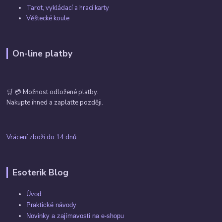
Tarot, vykládací a hrací karty
Věštecké koule
On-line platby
🛒 💳 Možnost odložené platby.
Nakupte ihned a zaplaťte později.
Vrácení zboží do 14 dnů
Esoterik Blog
Úvod
Praktické návody
Novinky a zajímavosti na e-shopu