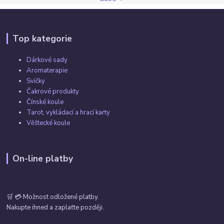
Top kategorie
Dárkové sady
Aromaterapie
Svíčky
Čakrové produkty
Čínské koule
Tarot, vykládací a hrací karty
Věštecké koule
On-line platby
🛒 💳 Možnost odložené platby.
Nakupte ihned a zaplaťte později.