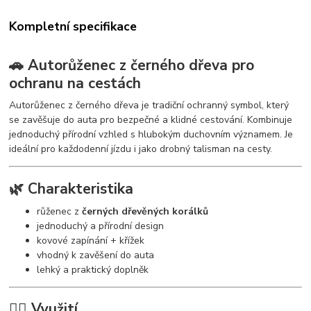
Kompletní specifikace
🚗 Autorůženec z černého dřeva pro
ochranu na cestách
Autorůženec z černého dřeva je tradiční ochranný symbol, který
se zavěšuje do auta pro bezpečné a klidné cestování. Kombinuje
jednoduchý přírodní vzhled s hlubokým duchovním významem. Je
ideální pro každodenní jízdu i jako drobný talisman na cesty.
🌿 Charakteristika
růženec z
černých dřevěných korálků
jednoduchý a přírodní design
kovové zapínání + křížek
vhodný k zavěšení do auta
lehký a praktický doplněk
🧘‍♀️ Využití