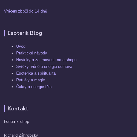
Vrácení zboží do 14 dnů
Esoterik Blog
Úvod
Praktické návody
Novinky a zajímavosti na e-shopu
Svíčky, vůně a energie domova
Esoterika a spiritualita
Rytuály a magie
Čakry a energie těla
Kontakt
Esoterik-shop
Richard Záhrobský