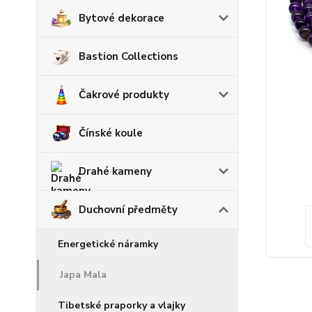
Bytové dekorace
Bastion Collections
Čakrové produkty
Čínské koule
Drahé kameny
Duchovní předměty
Energetické náramky
Japa Mala
Tibetské praporky a vlajky