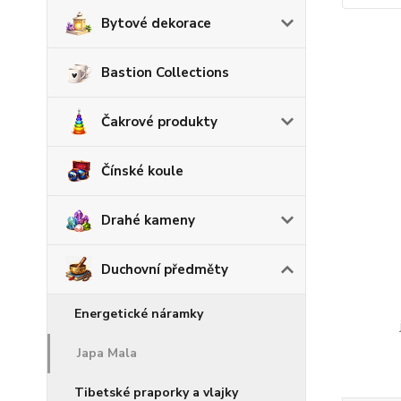
Bytové dekorace
Bastion Collections
Čakrové produkty
Čínské koule
Drahé kameny
Duchovní předměty
Energetické náramky
Japa Mala
Tibetské praporky a vlajky