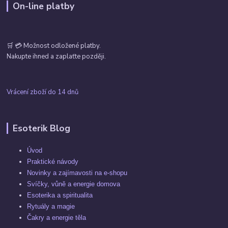
On-line platby
🛒 💳 Možnost odložené platby.
Nakupte ihned a zaplaťte později.
Vrácení zboží do 14 dnů
Esoterik Blog
Úvod
Praktické návody
Novinky a zajímavosti na e-shopu
Svíčky, vůně a energie domova
Esoterika a spiritualita
Rytuály a magie
Čakry a energie těla