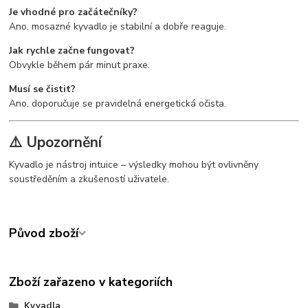
Je vhodné pro začátečníky?
Ano, mosazné kyvadlo je stabilní a dobře reaguje.
Jak rychle začne fungovat?
Obvykle během pár minut praxe.
Musí se čistit?
Ano, doporučuje se pravidelná energetická očista.
⚠️ Upozornění
Kyvadlo je nástroj intuice – výsledky mohou být ovlivněny
soustředěním a zkušeností uživatele.
Původ zboží
Zboží zařazeno v kategoriích
Kyvadla