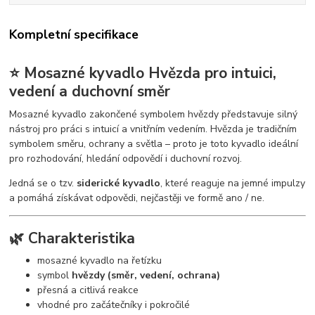
Kompletní specifikace
⭐ Mosazné kyvadlo Hvězda pro intuici,
vedení a duchovní směr
Mosazné kyvadlo zakončené symbolem hvězdy představuje silný
nástroj pro práci s intuicí a vnitřním vedením. Hvězda je tradičním
symbolem směru, ochrany a světla – proto je toto kyvadlo ideální
pro rozhodování, hledání odpovědí i duchovní rozvoj.
Jedná se o tzv.
siderické kyvadlo
, které reaguje na jemné impulzy
a pomáhá získávat odpovědi, nejčastěji ve formě ano / ne.
🌿 Charakteristika
mosazné kyvadlo na řetízku
symbol
hvězdy (směr, vedení, ochrana)
přesná a citlivá reakce
vhodné pro začátečníky i pokročilé