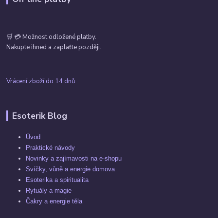
🛒 💳 Možnost odložené platby.
Nakupte ihned a zaplaťte později.
Vrácení zboží do 14 dnů
Esoterik Blog
Úvod
Praktické návody
Novinky a zajímavosti na e-shopu
Svíčky, vůně a energie domova
Esoterika a spiritualita
Rytuály a magie
Čakry a energie těla