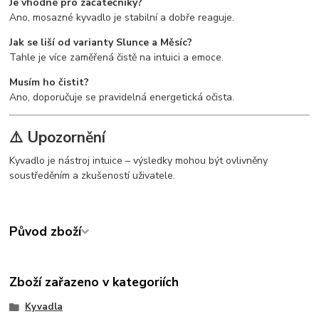
Je vhodné pro začátečníky?
Ano, mosazné kyvadlo je stabilní a dobře reaguje.
Jak se liší od varianty Slunce a Měsíc?
Tahle je více zaměřená čistě na intuici a emoce.
Musím ho čistit?
Ano, doporučuje se pravidelná energetická očista.
⚠️ Upozornění
Kyvadlo je nástroj intuice – výsledky mohou být ovlivněny
soustředěním a zkušeností uživatele.
Původ zboží
Zboží zařazeno v kategoriích
Kyvadla