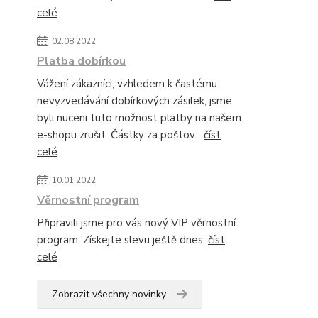
celé
02.08.2022
Platba dobírkou
Vážení zákazníci, vzhledem k častému
nevyzvedávání dobírkových zásilek, jsme
byli nuceni tuto možnost platby na našem
e-shopu zrušit. Částky za poštov...
číst
celé
10.01.2022
Věrnostní program
Připravili jsme pro vás nový VIP věrnostní
program. Získejte slevu ještě dnes.
číst
celé
Zobrazit všechny novinky