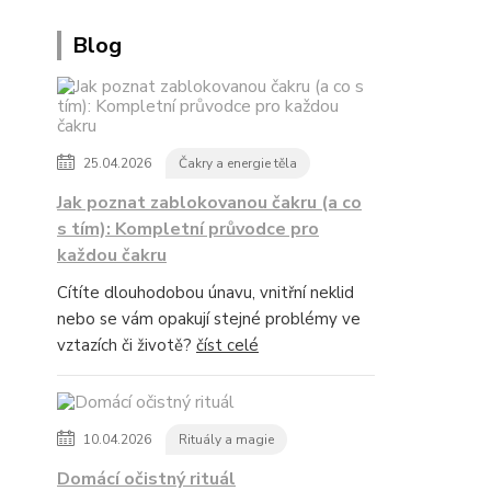
Blog
25.04.2026
Čakry a energie těla
Jak poznat zablokovanou čakru (a co
s tím): Kompletní průvodce pro
každou čakru
Cítíte dlouhodobou únavu, vnitřní neklid
nebo se vám opakují stejné problémy ve
vztazích či životě?
číst celé
10.04.2026
Rituály a magie
Domácí očistný rituál