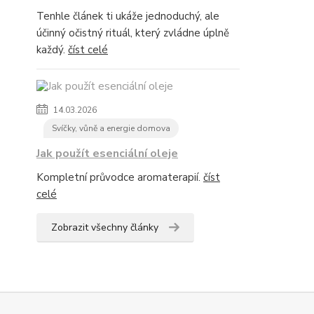
Tenhle článek ti ukáže jednoduchý, ale
účinný očistný rituál, který zvládne úplně
každý.
číst celé
14.03.2026
Svíčky, vůně a energie domova
Jak použít esenciální oleje
Kompletní průvodce aromaterapií.
číst
celé
Zobrazit všechny články