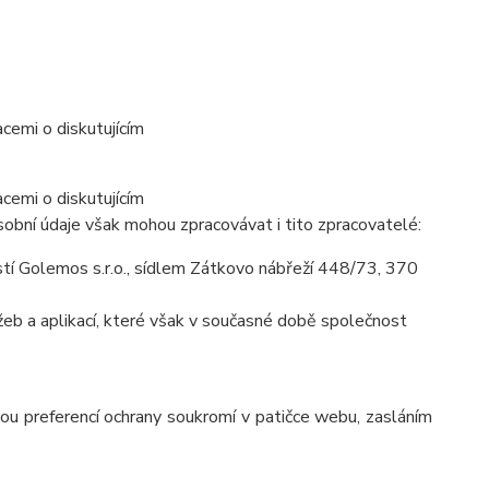
cemi o diskutujícím
cemi o diskutujícím
obní údaje však mohou zpracovávat i tito zpracovatelé:
í Golemos s.r.o., sídlem Zátkovo nábřeží 448/73, 370
eb a aplikací, které však v současné době společnost
ou preferencí ochrany soukromí v patičce webu, zasláním