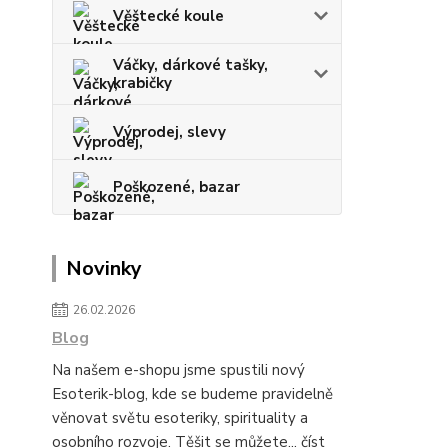
Věštecké koule
Váčky, dárkové tašky,
krabičky
Výprodej, slevy
Poškozené, bazar
Novinky
26.02.2026
Blog
Na našem e-shopu jsme spustili nový
Esoterik-blog, kde se budeme pravidelně
věnovat světu esoteriky, spirituality a
osobního rozvoje. Těšit se můžete...
číst