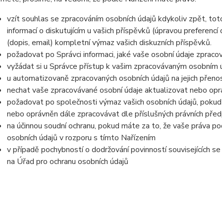
vzít souhlas se zpracováním osobních údajů kdykoliv zpět, to
informací o diskutujícím u vašich příspěvků (úpravou preferencí
(dopis, email) kompletní výmaz vašich diskuzních příspěvků.
požadovat po Správci informaci, jaké vaše osobní údaje zpraco
vyžádat si u Správce přístup k vašim zpracovávaným osobním ú
u automatizovaně zpracovaných osobních údajů na jejich přeno
nechat vaše zpracovávané osobní údaje aktualizovat nebo opra
požadovat po společnosti výmaz vašich osobních údajů, pokud 
nebo oprávněn dále zpracovávat dle příslušných právních před
na účinnou soudní ochranu, pokud máte za to, že vaše práva po
osobních údajů v rozporu s tímto Nařízením
v případě pochybností o dodržování povinností souvisejících s
na Úřad pro ochranu osobních údajů