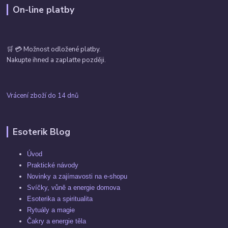
On-line platby
🛒 💳 Možnost odložené platby.
Nakupte ihned a zaplaťte později.
Vrácení zboží do 14 dnů
Esoterik Blog
Úvod
Praktické návody
Novinky a zajímavosti na e-shopu
Svíčky, vůně a energie domova
Esoterika a spiritualita
Rytuály a magie
Čakry a energie těla