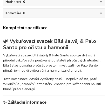
Hodnocení
0
Komentáře
0
Kompletní specifikace
🌿 Vykuřovací svazek Bílá šalvěj & Palo
Santo pro očistu a harmonii
Vykuřovací svazek Bílá šalvěj & Palo Santo spojuje dvě silná
přírodní vykuřovadla používaná po staletí při očistných rituálech.
Bílá šalvěj pomáhá pročistit prostor i mysl, zatímco Palo Santo
přináší jemnou dřevitou vůni a harmonizující energii.
Tato kombinace vytváří vyvážený rituál – nejdříve očista, poté
zklidnění a „doladění“ atmosféry. Vhodné pro každodenní použití i
hlubší práci s energií.
✨ Základní informace