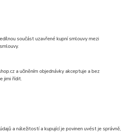
edílnou součást uzavřené kupní smlouvy mezi
 smlouvy.
hop.cz a učiněním objednávky akceptuje a bez
jimi řídit.
jů a náležitostí a kupující je povinen uvést je správně,