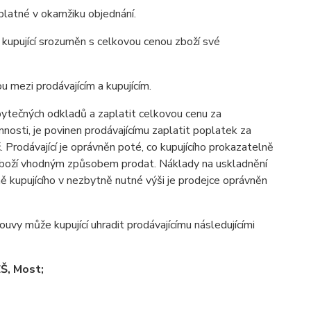
latné v okamžiku objednání.
kupující srozuměn s celkovou cenou zboží své
mezi prodávajícím a kupujícím.
zbytečných odkladů a zaplatit celkovou cenu za
nosti, je povinen prodávajícímu zaplatit poplatek za
 Prodávající je oprávněn poté, co kupujícího prokazatelně
zboží vhodným způsobem prodat. Náklady na uskladnění
 kupujícího v nezbytně nutné výši je prodejce oprávněn
vy může kupující uhradit prodávajícímu následujícími
Š, Most;