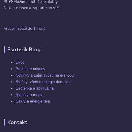
🛒 💳 Možnost odložené platby.
Nakupte ihned a zaplaťte později.
Vrácení zboží do 14 dnů
Esoterik Blog
Úvod
Praktické návody
Novinky a zajímavosti na e-shopu
Svíčky, vůně a energie domova
Esoterika a spiritualita
Rytuály a magie
Čakry a energie těla
Kontakt