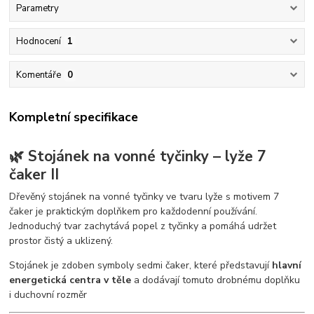
Parametry
Hodnocení
1
Komentáře
0
Kompletní specifikace
🌿 Stojánek na vonné tyčinky – lyže 7
čaker II
Dřevěný stojánek na vonné tyčinky ve tvaru lyže s motivem 7
čaker je praktickým doplňkem pro každodenní používání.
Jednoduchý tvar zachytává popel z tyčinky a pomáhá udržet
prostor čistý a uklizený.
Stojánek je zdoben symboly sedmi čaker, které představují
hlavní
energetická centra v těle
a dodávají tomuto drobnému doplňku
i duchovní rozměr