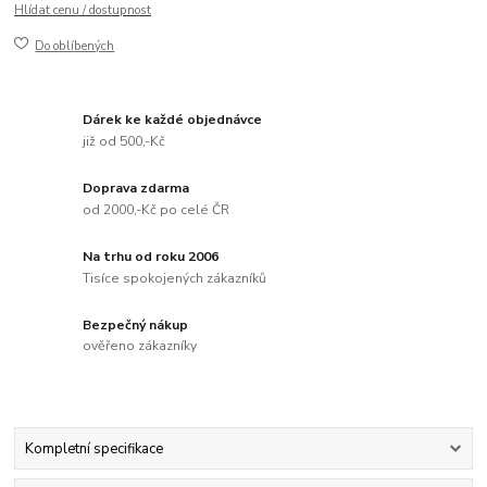
Hlídat cenu / dostupnost
Do oblíbených
Dárek ke každé objednávce
již od 500,-Kč
Doprava zdarma
od 2000,-Kč po celé ČR
Na trhu od roku 2006
Tisíce spokojených zákazníků
Bezpečný nákup
ověřeno zákazníky
Kompletní specifikace