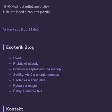
🛒 💳 Možnost odložené platby.
Nakupte ihned a zaplaťte později.
Vrácení zboží do 14 dnů
Esoterik Blog
Úvod
Praktické návody
Novinky a zajímavosti na e-shopu
Svíčky, vůně a energie domova
Esoterika a spiritualita
Rytuály a magie
Čakry a energie těla
Kontakt