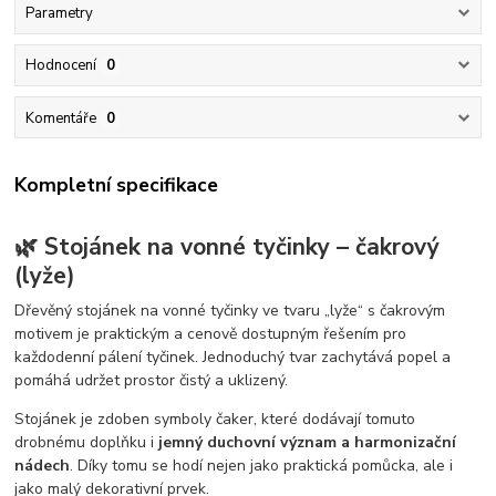
Parametry
Hodnocení
0
Komentáře
0
Kompletní specifikace
🌿 Stojánek na vonné tyčinky – čakrový
(lyže)
Dřevěný stojánek na vonné tyčinky ve tvaru „lyže“ s čakrovým
motivem je praktickým a cenově dostupným řešením pro
každodenní pálení tyčinek. Jednoduchý tvar zachytává popel a
pomáhá udržet prostor čistý a uklizený.
Stojánek je zdoben symboly čaker, které dodávají tomuto
drobnému doplňku i
jemný duchovní význam a harmonizační
nádech
. Díky tomu se hodí nejen jako praktická pomůcka, ale i
jako malý dekorativní prvek.