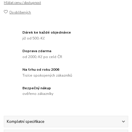
Hlídat cenu / dostupnost
Do oblíbených
Dárek ke každé objednávce
již od 500,-Kč
Doprava zdarma
od 2000,-Kč po celé ČR
Na trhu od roku 2006
Tisíce spokojených zákazníků
Bezpečný nákup
ověřeno zákazníky
Kompletní specifikace