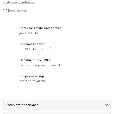
Hlídat cenu / dostupnost
Do oblíbených
Dárek ke každé objednávce
již od 500,-Kč
Doprava zdarma
od 2000,-Kč po celé ČR
Na trhu od roku 2006
Tisíce spokojených zákazníků
Bezpečný nákup
ověřeno zákazníky
Kompletní specifikace