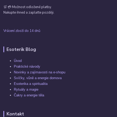
🛒 💳 Možnost odložené platby.
Nakupte ihned a zaplaťte později.
Vrácení zboží do 14 dnů
Esoterik Blog
Úvod
Praktické návody
Novinky a zajímavosti na e-shopu
Svíčky, vůně a energie domova
Esoterika a spiritualita
Rytuály a magie
Čakry a energie těla
Kontakt