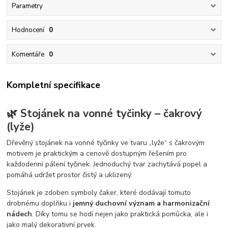
Parametry
Hodnocení
0
Komentáře
0
Kompletní specifikace
🌿 Stojánek na vonné tyčinky – čakrový
(lyže)
Dřevěný stojánek na vonné tyčinky ve tvaru „lyže“ s čakrovým
motivem je praktickým a cenově dostupným řešením pro
každodenní pálení tyčinek. Jednoduchý tvar zachytává popel a
pomáhá udržet prostor čistý a uklizený.
Stojánek je zdoben symboly čaker, které dodávají tomuto
drobnému doplňku i
jemný duchovní význam a harmonizační
nádech
. Díky tomu se hodí nejen jako praktická pomůcka, ale i
jako malý dekorativní prvek.