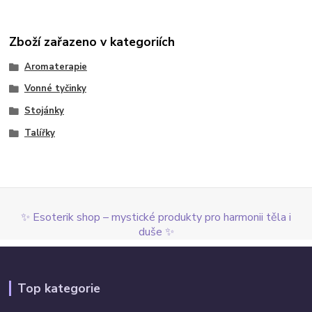
Zboží zařazeno v kategoriích
Aromaterapie
Vonné tyčinky
Stojánky
Talířky
✨ Esoterik shop – mystické produkty pro harmonii těla i
duše ✨
Top kategorie