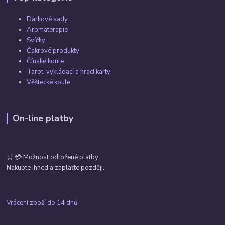
Dárkové sady
Aromaterapie
Svíčky
Čakrové produkty
Čínské koule
Tarot, vykládací a hrací karty
Věštecké koule
On-line platby
🛒 💳 Možnost odložené platby.
Nakupte ihned a zaplaťte později.
Vrácení zboží do 14 dnů