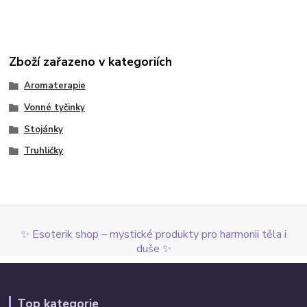
Zboží zařazeno v kategoriích
Aromaterapie
Vonné tyčinky
Stojánky
Truhličky
✨ Esoterik shop – mystické produkty pro harmonii těla i
duše ✨
Top kategorie