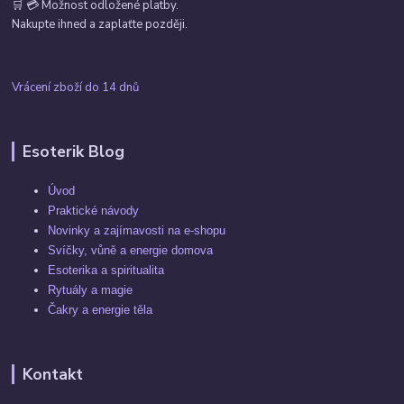
🛒 💳 Možnost odložené platby.
Nakupte ihned a zaplaťte později.
Vrácení zboží do 14 dnů
Esoterik Blog
Úvod
Praktické návody
Novinky a zajímavosti na e-shopu
Svíčky, vůně a energie domova
Esoterika a spiritualita
Rytuály a magie
Čakry a energie těla
Kontakt