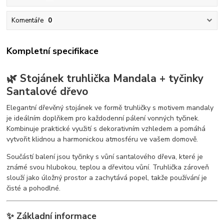
Komentáře
0
Kompletní specifikace
🌿 Stojánek truhlička Mandala + tyčinky
Santalové dřevo
Elegantní dřevěný stojánek ve formě truhličky s motivem mandaly
je ideálním doplňkem pro každodenní pálení vonných tyčinek.
Kombinuje praktické využití s dekorativním vzhledem a pomáhá
vytvořit klidnou a harmonickou atmosféru ve vašem domově.
Součástí balení jsou tyčinky s vůní santalového dřeva, které je
známé svou hlubokou, teplou a dřevitou vůní. Truhlička zároveň
slouží jako úložný prostor a zachytává popel, takže používání je
čisté a pohodlné.
✨ Základní informace