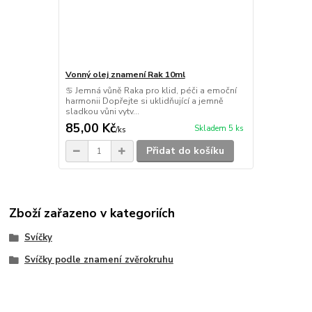
Vonný olej znamení Rak 10ml
♋ Jemná vůně Raka pro klid, péči a emoční
harmonii Dopřejte si uklidňující a jemně
sladkou vůni vytv...
85,00 Kč
Skladem 5 ks
/
ks
Přidat do košíku
Zboží zařazeno v kategoriích
Svíčky
Svíčky podle znamení zvěrokruhu