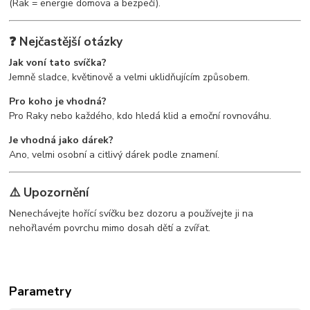
(Rak = energie domova a bezpečí).
❓ Nejčastější otázky
Jak voní tato svíčka?
Jemně sladce, květinově a velmi uklidňujícím způsobem.
Pro koho je vhodná?
Pro Raky nebo každého, kdo hledá klid a emoční rovnováhu.
Je vhodná jako dárek?
Ano, velmi osobní a citlivý dárek podle znamení.
⚠️ Upozornění
Nenechávejte hořící svíčku bez dozoru a používejte ji na
nehořlavém povrchu mimo dosah dětí a zvířat.
Parametry