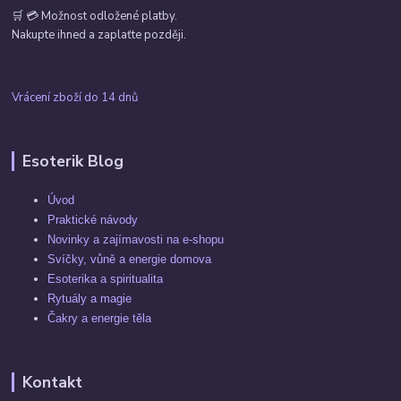
🛒 💳 Možnost odložené platby.
Nakupte ihned a zaplaťte později.
Vrácení zboží do 14 dnů
Esoterik Blog
Úvod
Praktické návody
Novinky a zajímavosti na e-shopu
Svíčky, vůně a energie domova
Esoterika a spiritualita
Rytuály a magie
Čakry a energie těla
Kontakt