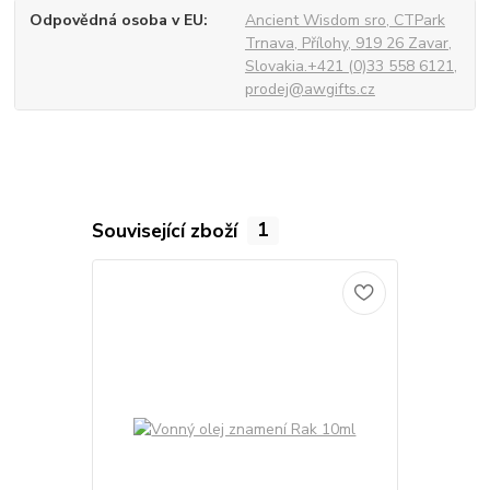
Odpovědná osoba v EU
Ancient Wisdom sro, CTPark
Trnava, Přílohy, 919 26 Zavar,
Slovakia.+421 (0)33 558 6121,
prodej@awgifts.cz
Související zboží
1