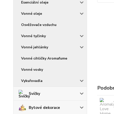
Esenciální oleje
Vonné oleje
Osvěžovače vzduchu
Vonné tyčinky
Vonné jehlánky
Vonné cihličky Aromafume
Vonné vosky
Vykuřovadla
Podobn
Svíčky
Bytové dekorace