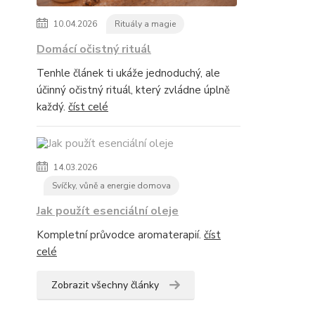
10.04.2026
Rituály a magie
Domácí očistný rituál
Tenhle článek ti ukáže jednoduchý, ale
účinný očistný rituál, který zvládne úplně
každý.
číst celé
14.03.2026
Svíčky, vůně a energie domova
Jak použít esenciální oleje
Kompletní průvodce aromaterapií.
číst
celé
Zobrazit všechny články