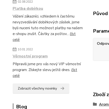
02.08.2022
Platba dobírkou
Původ 
Vážení zákazníci, vzhledem k častému
nevyzvedávání dobírkových zásilek, jsme
byli nuceni tuto možnost platby na našem
Param
e-shopu zrušit. Částky za poštov...
číst
celé
Odpov
10.01.2022
Věrnostní program
Připravili jsme pro vás nový VIP věrnostní
program. Získejte slevu ještě dnes.
číst
celé
Zobrazit všechny novinky
Zboží 
Arom
Blog