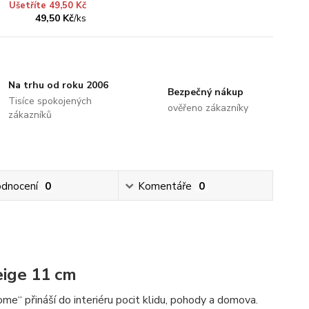
Ušetříte 49,50 Kč
49,50 Kč
/
ks
Na trhu od roku 2006
Bezpečný nákup
Tisíce spokojených
ověřeno zákazníky
zákazníků
dnocení
0
Komentáře
0
ige 11 cm
 přináší do interiéru pocit klidu, pohody a domova.