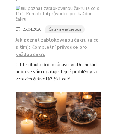
25.04.2026
Čakry a energie těla
Jak poznat zablokovanou čakru (a co
s tím): Kompletní průvodce pro
každou čakru
Cítíte dlouhodobou únavu, vnitřní neklid
nebo se vám opakují stejné problémy ve
vztazích či životě?
číst celé