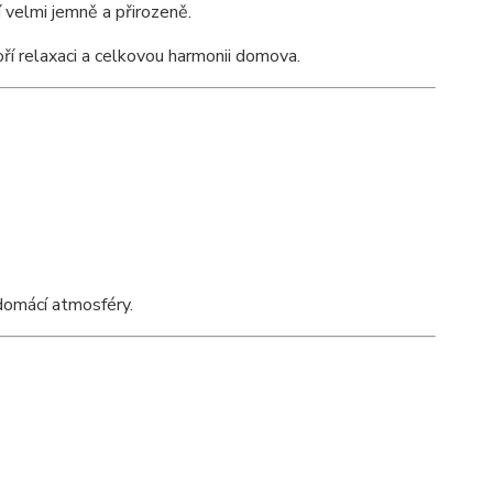
í velmi jemně a přirozeně.
ří relaxaci a celkovou harmonii domova.
 domácí atmosféry.