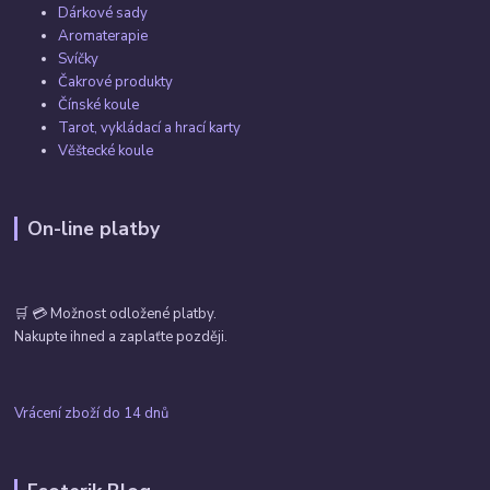
Dárkové sady
Aromaterapie
Svíčky
Čakrové produkty
Čínské koule
Tarot, vykládací a hrací karty
Věštecké koule
On-line platby
🛒 💳 Možnost odložené platby.
Nakupte ihned a zaplaťte později.
Vrácení zboží do 14 dnů