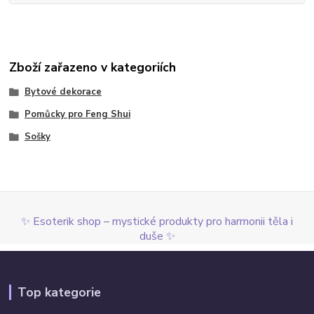
Zboží zařazeno v kategoriích
Bytové dekorace
Pomůcky pro Feng Shui
Sošky
✨ Esoterik shop – mystické produkty pro harmonii těla i
duše ✨
Top kategorie