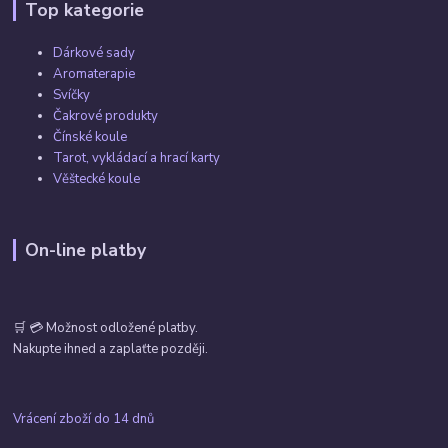
Top kategorie
Dárkové sady
Aromaterapie
Svíčky
Čakrové produkty
Čínské koule
Tarot, vykládací a hrací karty
Věštecké koule
On-line platby
🛒 💳 Možnost odložené platby.
Nakupte ihned a zaplaťte později.
Vrácení zboží do 14 dnů