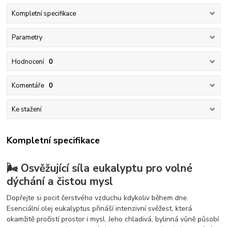
Kompletní specifikace
Parametry
Hodnocení
0
Komentáře
0
Ke stažení
Kompletní specifikace
🌬️ Osvěžující síla eukalyptu pro volné
dýchání a čistou mysl
Dopřejte si pocit čerstvého vzduchu kdykoliv během dne.
Esenciální olej eukalyptus přináší intenzivní svěžest, která
okamžitě pročistí prostor i mysl. Jeho chladivá, bylinná vůně působí