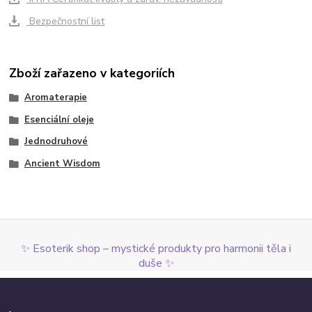
Bezpečnostní list
Zboží zařazeno v kategoriích
Aromaterapie
Esenciální oleje
Jednodruhové
Ancient Wisdom
✨ Esoterik shop – mystické produkty pro harmonii těla i
duše ✨