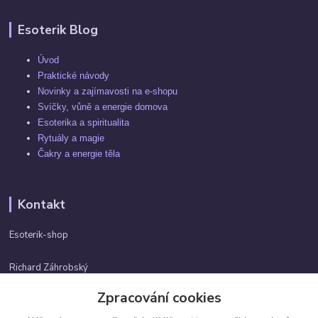
Esoterik Blog
Úvod
Praktické návody
Novinky a zajímavosti na e-shopu
Svíčky, vůně a energie domova
Esoterika a spiritualita
Rytuály a magie
Čakry a energie těla
Kontakt
Esoterik-shop
Richard Záhrobský
+420 737982974
Zpracování cookies
Po-pá 9 - 17h