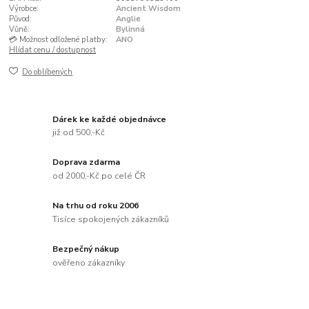
Výrobce:
Ancient Wisdom
Původ:
Anglie
Vůně:
Bylinná
💳 Možnost odložené platby:
ANO
Hlídat cenu / dostupnost
Do oblíbených
Dárek ke každé objednávce
již od 500,-Kč
Doprava zdarma
od 2000,-Kč po celé ČR
Na trhu od roku 2006
Tisíce spokojených zákazníků
Bezpečný nákup
ověřeno zákazníky