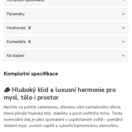
Kompletní specifikace
Parametry
Hodnocení
0
Komentáře
0
Ke stažení
Kompletní specifikace
🪵 Hluboký klid a luxusní harmonie pro
mysl, tělo i prostor
Nechte se pohltit sametovou, dřevitou vůní santalového dřeva,
která přináší hluboký klid, stabilitu a pocit vnitřního ticha. Tento
esenciální olej je jako zpomalení v uspěchaném světě – pomáhá
zklidnit mysl, uvolnit napětí a vytvořit harmonickou atmosféru.