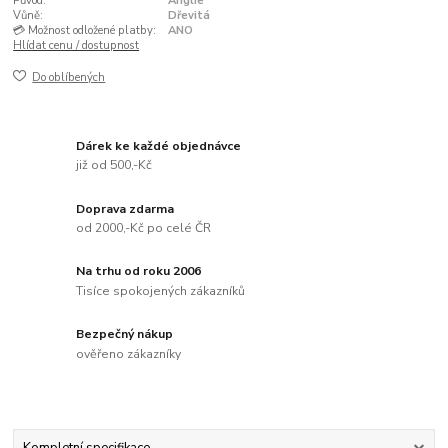
Původ:
Anglie
Vůně:
Dřevitá
💳 Možnost odložené platby:
ANO
Hlídat cenu / dostupnost
Do oblíbených
Dárek ke každé objednávce
již od 500,-Kč
Doprava zdarma
od 2000,-Kč po celé ČR
Na trhu od roku 2006
Tisíce spokojených zákazníků
Bezpečný nákup
ověřeno zákazníky