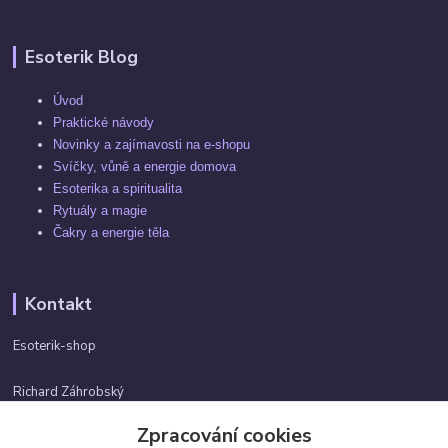
Esoterik Blog
Úvod
Praktické návody
Novinky a zajímavosti na e-shopu
Svíčky, vůně a energie domova
Esoterika a spiritualita
Rytuály a magie
Čakry a energie těla
Kontakt
Esoterik-shop
Richard Záhrobský
+420 737982974
Zpracování cookies
Po-pá 9 - 17h