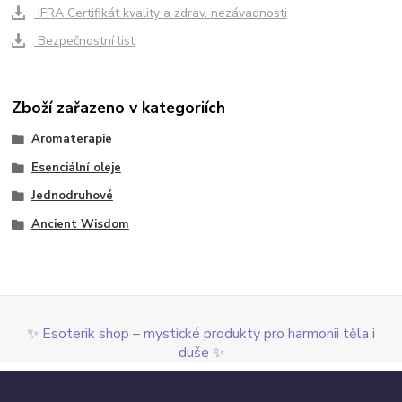
IFRA Certifikát kvality a zdrav. nezávadnosti
Bezpečnostní list
Zboží zařazeno v kategoriích
Aromaterapie
Esenciální oleje
Jednodruhové
Ancient Wisdom
✨ Esoterik shop – mystické produkty pro harmonii těla i
duše ✨