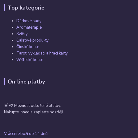
Top kategorie
Dárkové sady
Aromaterapie
Svíčky
Čakrové produkty
Čínské koule
Tarot, vykládací a hrací karty
Věštecké koule
On-line platby
🛒 💳 Možnost odložené platby.
Nakupte ihned a zaplaťte později.
Vrácení zboží do 14 dnů