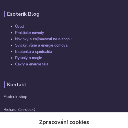
Esoterik Blog
Úvod
Praktické návody
Novinky a zajímavosti na e-shopu
Svíčky, vůně a energie domova
Esoterika a spiritualita
Rytuály a magie
Čakry a energie těla
Kontakt
Esoterik-shop
Richard Záhrobský
+420 737982974
Zpracování cookies
Po-pá 9 - 17h