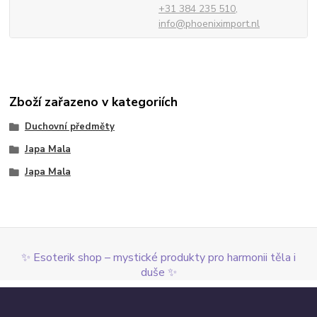
+31 384 235 510,
info@phoeniximport.nl
Zboží zařazeno v kategoriích
Duchovní předměty
Japa Mala
Japa Mala
✨ Esoterik shop – mystické produkty pro harmonii těla i
duše ✨