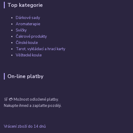
Top kategorie
Dárkové sady
Aromaterapie
Svíčky
Čakrové produkty
Čínské koule
Tarot, vykládací a hrací karty
Věštecké koule
On-line platby
🛒 💳 Možnost odložené platby.
Nakupte ihned a zaplaťte později.
Vrácení zboží do 14 dnů