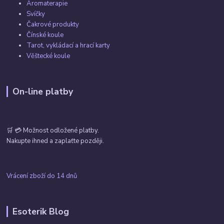
Aromaterapie
Svíčky
Čakrové produkty
Čínské koule
Tarot, vykládací a hrací karty
Věštecké koule
On-line platby
🛒 💳 Možnost odložené platby.
Nakupte ihned a zaplaťte později.
Vrácení zboží do 14 dnů
Esoterik Blog