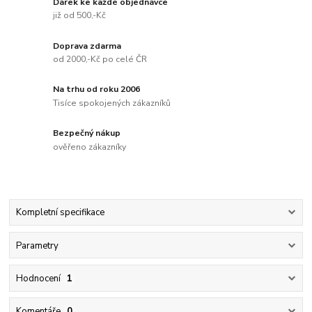
Dárek ke každé objednávce
již od 500,-Kč
Doprava zdarma
od 2000,-Kč po celé ČR
Na trhu od roku 2006
Tisíce spokojených zákazníků
Bezpečný nákup
ověřeno zákazníky
Kompletní specifikace
Parametry
Hodnocení
1
Komentáře
0