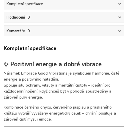
Kompletní specifikace
Hodnocení
0
Komentáře
0
Kompletní specifikace
✨ Pozitivní energie a dobré vibrace
Náramek Embrace Good Vibrations je symbolem harmonie, čisté
energie a pozitivního naladění.
Spojuje sílu ochrany, vitality a mentální čistoty – ideální pro
každodenní nošení, když chceš být v pohodě, soustředěný a
zároveň plný energie.
Kombinace černého onyxu, červeného jaspisu a praskaného
křišťálu vytváří vyvážený energetický celek – chrání, posiluje a
zároveň čistí mysl i emoce.