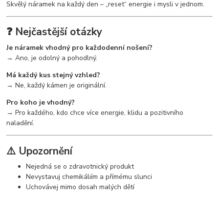
Skvělý náramek na každý den – „reset“ energie i mysli v jednom.
❓ Nejčastější otázky
Je náramek vhodný pro každodenní nošení?
→ Ano, je odolný a pohodlný.
Má každý kus stejný vzhled?
→ Ne, každý kámen je originální.
Pro koho je vhodný?
→ Pro každého, kdo chce více energie, klidu a pozitivního
naladění.
⚠️ Upozornění
Nejedná se o zdravotnický produkt
Nevystavuj chemikáliím a přímému slunci
Uchovávej mimo dosah malých dětí