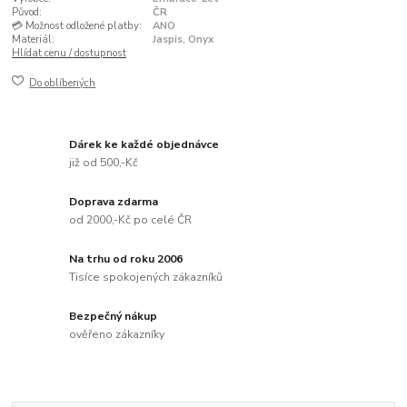
Původ:
ČR
💳 Možnost odložené platby:
ANO
Materiál:
Jaspis, Onyx
Hlídat cenu / dostupnost
Do oblíbených
Dárek ke každé objednávce
již od 500,-Kč
Doprava zdarma
od 2000,-Kč po celé ČR
Na trhu od roku 2006
Tisíce spokojených zákazníků
Bezpečný nákup
ověřeno zákazníky