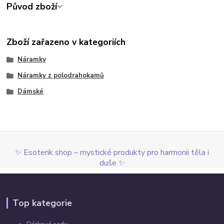
Původ zboží
Zboží zařazeno v kategoriích
Náramky
Náramky z polodrahokamů
Dámské
✨ Esoterik shop – mystické produkty pro harmonii těla i
duše ✨
Top kategorie