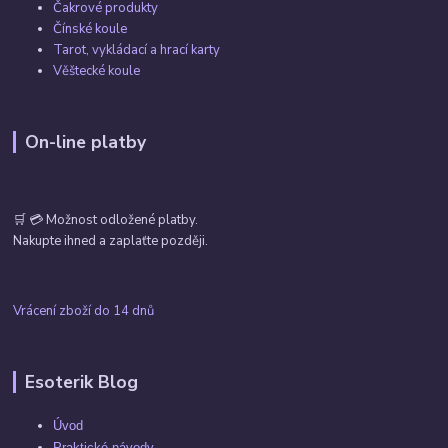
Čakrové produkty
Čínské koule
Tarot, vykládací a hrací karty
Věštecké koule
On-line platby
🛒 💳 Možnost odložené platby.
Nakupte ihned a zaplaťte později.
Vrácení zboží do 14 dnů
Esoterik Blog
Úvod
Praktické návody