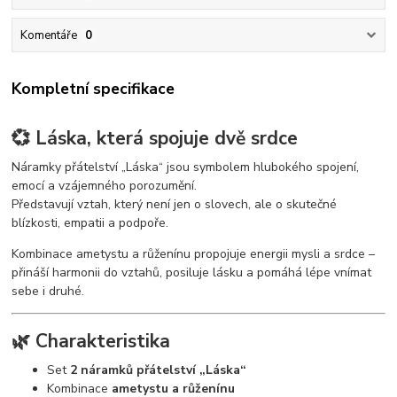
Komentáře
0
Kompletní specifikace
💞 Láska, která spojuje dvě srdce
Náramky přátelství „Láska“ jsou symbolem hlubokého spojení,
emocí a vzájemného porozumění.
Představují vztah, který není jen o slovech, ale o skutečné
blízkosti, empatii a podpoře.
Kombinace ametystu a růženínu propojuje energii mysli a srdce –
přináší harmonii do vztahů, posiluje lásku a pomáhá lépe vnímat
sebe i druhé.
🌿 Charakteristika
Set
2 náramků přátelství „Láska“
Kombinace
ametystu a růženínu