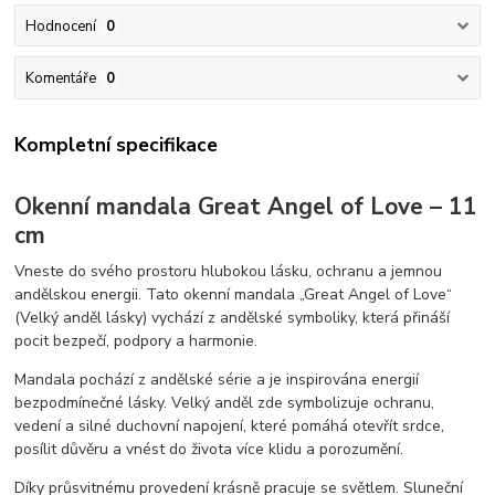
Hodnocení
0
Komentáře
0
Kompletní specifikace
Okenní mandala Great Angel of Love – 11
cm
Vneste do svého prostoru hlubokou lásku, ochranu a jemnou
andělskou energii. Tato okenní mandala „Great Angel of Love“
(Velký anděl lásky) vychází z andělské symboliky, která přináší
pocit bezpečí, podpory a harmonie.
Mandala pochází z andělské série a je inspirována energií
bezpodmínečné lásky. Velký anděl zde symbolizuje ochranu,
vedení a silné duchovní napojení, které pomáhá otevřít srdce,
posílit důvěru a vnést do života více klidu a porozumění.
Díky průsvitnému provedení krásně pracuje se světlem. Sluneční