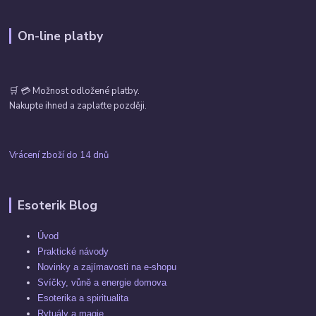
On-line platby
🛒 💳 Možnost odložené platby.
Nakupte ihned a zaplaťte později.
Vrácení zboží do 14 dnů
Esoterik Blog
Úvod
Praktické návody
Novinky a zajímavosti na e-shopu
Svíčky, vůně a energie domova
Esoterika a spiritualita
Rytuály a magie