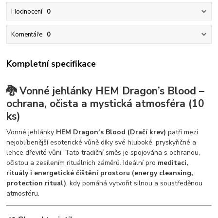
Hodnocení
0
Komentáře
0
Kompletní specifikace
🐉 Vonné jehlánky HEM Dragon’s Blood –
ochrana, očista a mystická atmosféra (10
ks)
Vonné jehlánky
HEM Dragon’s Blood (Dračí krev)
patří mezi
nejoblíbenější esoterické vůně díky své hluboké, pryskyřičné a
lehce dřevité vůni. Tato tradiční směs je spojována s ochranou,
očistou a zesílením rituálních záměrů. Ideální pro
meditaci,
rituály i energetické čištění prostoru (energy cleansing,
protection ritual)
, kdy pomáhá vytvořit silnou a soustředěnou
atmosféru.