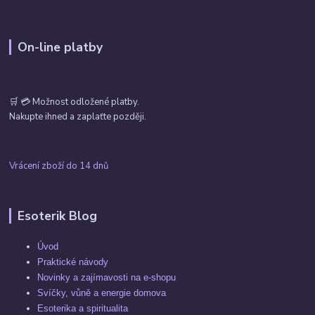
On-line platby
🛒 💳 Možnost odložené platby.
Nakupte ihned a zaplaťte později.
Vrácení zboží do 14 dnů
Esoterik Blog
Úvod
Praktické návody
Novinky a zajímavosti na e-shopu
Svíčky, vůně a energie domova
Esoterika a spiritualita