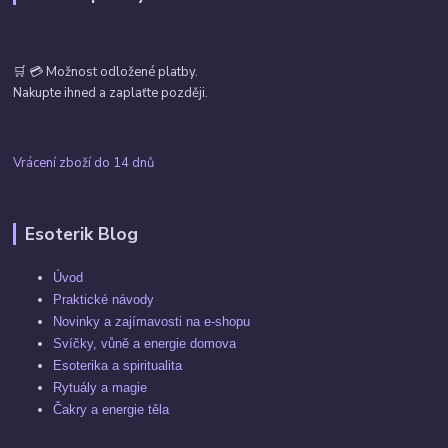
🛒 💳 Možnost odložené platby.
Nakupte ihned a zaplaťte později.
Vrácení zboží do 14 dnů
Esoterik Blog
Úvod
Praktické návody
Novinky a zajímavosti na e-shopu
Svíčky, vůně a energie domova
Esoterika a spiritualita
Rytuály a magie
Čakry a energie těla