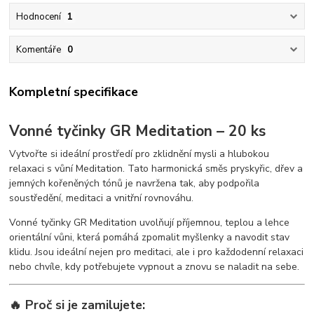
Hodnocení
1
Komentáře
0
Kompletní specifikace
Vonné tyčinky GR Meditation – 20 ks
Vytvořte si ideální prostředí pro zklidnění mysli a hlubokou
relaxaci s vůní Meditation. Tato harmonická směs pryskyřic, dřev a
jemných kořeněných tónů je navržena tak, aby podpořila
soustředění, meditaci a vnitřní rovnováhu.
Vonné tyčinky GR Meditation uvolňují příjemnou, teplou a lehce
orientální vůni, která pomáhá zpomalit myšlenky a navodit stav
klidu. Jsou ideální nejen pro meditaci, ale i pro každodenní relaxaci
nebo chvíle, kdy potřebujete vypnout a znovu se naladit na sebe.
🔥 Proč si je zamilujete: