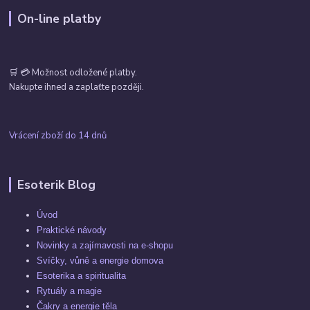
On-line platby
🛒 💳 Možnost odložené platby.
Nakupte ihned a zaplaťte později.
Vrácení zboží do 14 dnů
Esoterik Blog
Úvod
Praktické návody
Novinky a zajímavosti na e-shopu
Svíčky, vůně a energie domova
Esoterika a spiritualita
Rytuály a magie
Čakry a energie těla