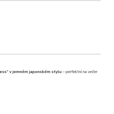
tress“ v jemném japonském stylu
– perfektní na večer