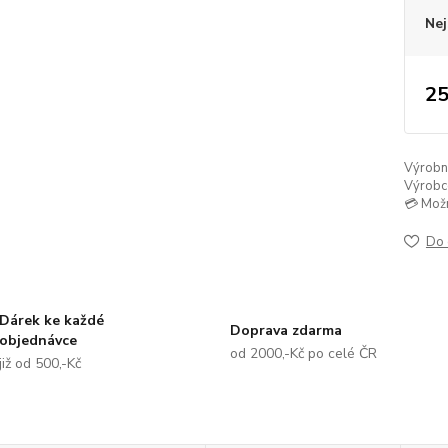
Nej
25
Výrobní 
Výrobc
💳 Mož
Do 
Dárek ke každé
Doprava zdarma
objednávce
od 2000,-Kč po celé ČR
již od 500,-Kč