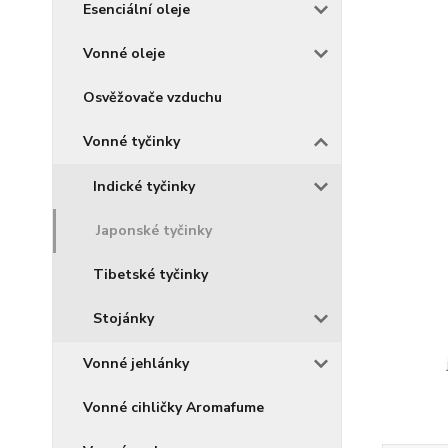
Esenciální oleje
Vonné oleje
Osvěžovače vzduchu
Vonné tyčinky
Indické tyčinky
Japonské tyčinky
Tibetské tyčinky
Stojánky
Vonné jehlánky
Vonné cihličky Aromafume