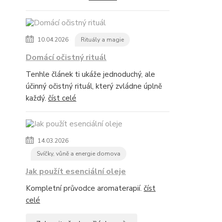
10.04.2026
Rituály a magie
Domácí očistný rituál
Tenhle článek ti ukáže jednoduchý, ale
účinný očistný rituál, který zvládne úplně
každý.
číst celé
14.03.2026
Svíčky, vůně a energie domova
Jak použít esenciální oleje
Kompletní průvodce aromaterapií.
číst
celé