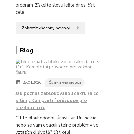
program. Získejte slevu ještě dnes.
číst
celé
Zobrazit všechny novinky
Blog
25.04.2026
Čakry a energie těla
Jak poznat zablokovanou čakru (a co
s tím): Kompletní průvodce pro
každou čakru
Cítíte dlouhodobou únavu, vnitřní neklid
nebo se vám opakují stejné problémy ve
vztazích či životě?
číst celé