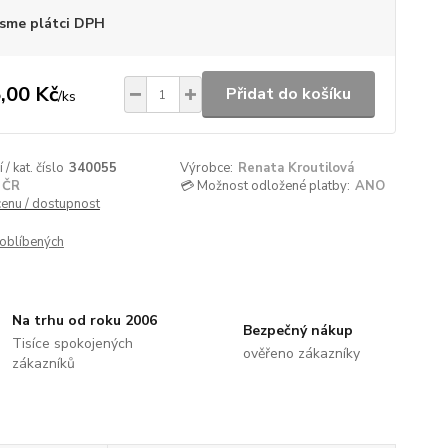
sme plátci DPH
,00 Kč
Přidat do košíku
/
ks
/ kat. číslo
340055
Výrobce:
Renata Kroutilová
ČR
💳 Možnost odložené platby:
ANO
cenu / dostupnost
oblíbených
Na trhu od roku 2006
Bezpečný nákup
Tisíce spokojených
ověřeno zákazníky
zákazníků