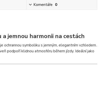
Komentáře
0
u a jemnou harmonii na cestách
je ochrannou symboliku s jemným, elegantním vzhledem.
roveň podpoří klidnou atmosféru během jízdy. Ideální jako