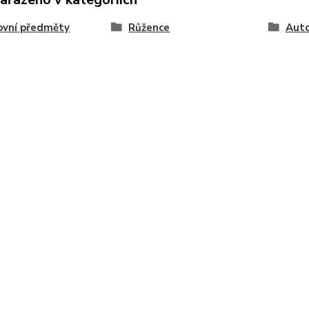
ovní předměty
Růžence
Auto