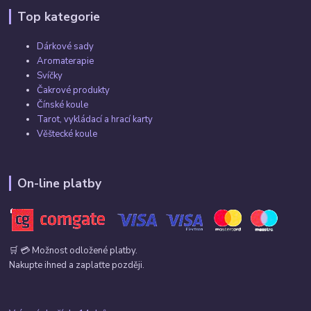
Top kategorie
Dárkové sady
Aromaterapie
Svíčky
Čakrové produkty
Čínské koule
Tarot, vykládací a hrací karty
Věštecké koule
On-line platby
🛒 💳 Možnost odložené platby.
Nakupte ihned a zaplaťte později.