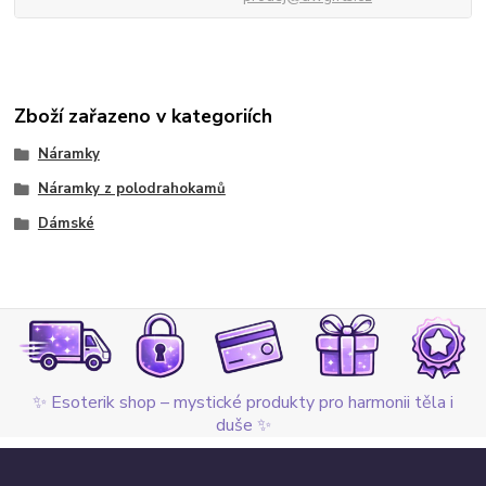
Zboží zařazeno v kategoriích
Náramky
Náramky z polodrahokamů
Dámské
✨ Esoterik shop – mystické produkty pro harmonii těla i
duše ✨