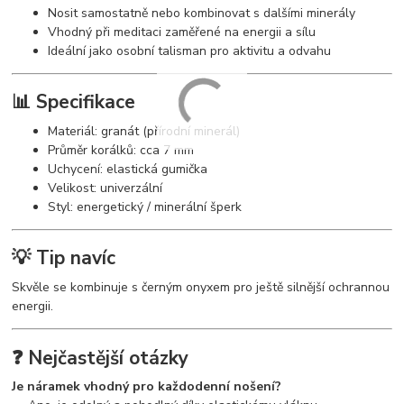
Nosit samostatně nebo kombinovat s dalšími minerály
Vhodný při meditaci zaměřené na energii a sílu
Ideální jako osobní talisman pro aktivitu a odvahu
📊 Specifikace
Materiál: granát (přírodní minerál)
Průměr korálků: cca 7 mm
Uchycení: elastická gumička
Velikost: univerzální
Styl: energetický / minerální šperk
💡 Tip navíc
Skvěle se kombinuje s černým onyxem pro ještě silnější ochrannou
energii.
❓ Nejčastější otázky
Je náramek vhodný pro každodenní nošení?