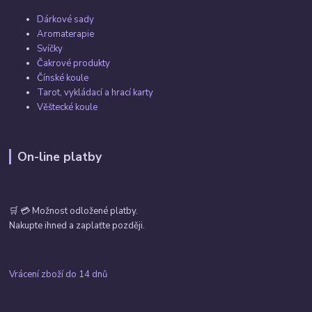
Dárkové sady
Aromaterapie
Svíčky
Čakrové produkty
Čínské koule
Tarot, vykládací a hrací karty
Věštecké koule
On-line platby
🛒 💳 Možnost odložené platby.
Nakupte ihned a zaplaťte později.
Vrácení zboží do 14 dnů