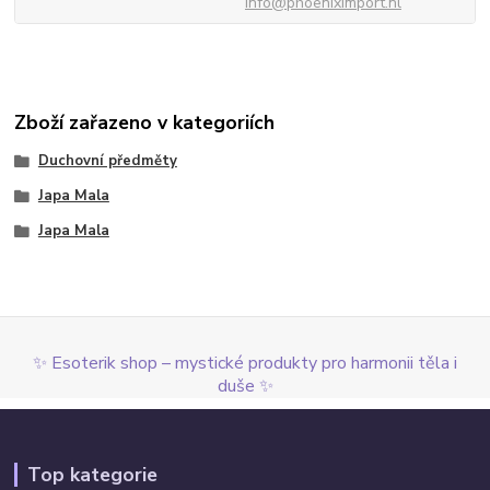
info@phoeniximport.nl
Zboží zařazeno v kategoriích
Duchovní předměty
Japa Mala
Japa Mala
✨ Esoterik shop – mystické produkty pro harmonii těla i
duše ✨
Top kategorie