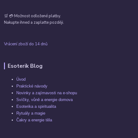
🛒 💳 Možnost odložené platby.
Nakupte ihned a zaplaťte později.
Vrácení zboží do 14 dnů
Esoterik Blog
Úvod
Praktické návody
Novinky a zajímavosti na e-shopu
Svíčky, vůně a energie domova
Esoterika a spiritualita
Rytuály a magie
Čakry a energie těla