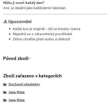
Můžu ji nosit každý den?
Ano, je ideální jako každodenní talisman.
⚠️ Upozornění
Každý kus je originál – liší se kresba i barva
Nejedná se o zdravotnický prostředek
Dřevo chraňte před vodou a vlhkostí
Původ zboží
Zboží zařazeno v kategoriích
Duchovní předměty
Japa Mala
Japa Mala