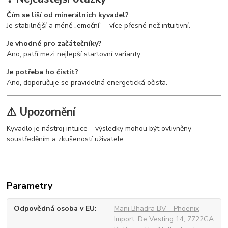
Čím se liší od minerálních kyvadel?
Je stabilnější a méně „emoční“ – více přesné než intuitivní.
Je vhodné pro začátečníky?
Ano, patří mezi nejlepší startovní varianty.
Je potřeba ho čistit?
Ano, doporučuje se pravidelná energetická očista.
⚠️ Upozornění
Kyvadlo je nástroj intuice – výsledky mohou být ovlivněny
soustředěním a zkušeností uživatele.
Parametry
Odpovědná osoba v EU
Mani Bhadra BV - Phoenix
Import, De Vesting 14, 7722GA