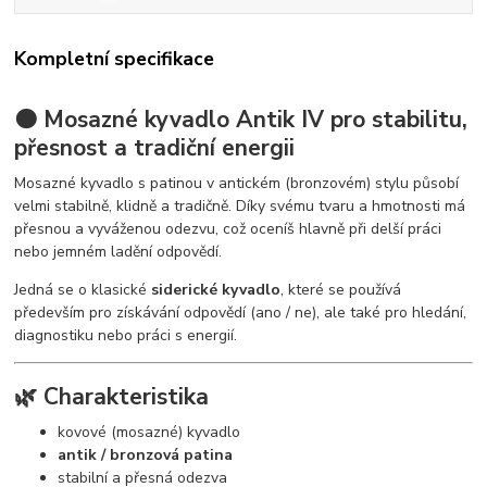
Kompletní specifikace
🟤 Mosazné kyvadlo Antik IV pro stabilitu,
přesnost a tradiční energii
Mosazné kyvadlo s patinou v antickém (bronzovém) stylu působí
velmi stabilně, klidně a tradičně. Díky svému tvaru a hmotnosti má
přesnou a vyváženou odezvu, což oceníš hlavně při delší práci
nebo jemném ladění odpovědí.
Jedná se o klasické
siderické kyvadlo
, které se používá
především pro získávání odpovědí (ano / ne), ale také pro hledání,
diagnostiku nebo práci s energií.
🌿 Charakteristika
kovové (mosazné) kyvadlo
antik / bronzová patina
stabilní a přesná odezva