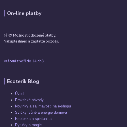
On-line platby
🛒 💳 Možnost odložené platby.
Nakupte ihned a zaplaťte později.
Vrácení zboží do 14 dnů
Esoterik Blog
Úvod
Praktické návody
Novinky a zajímavosti na e-shopu
Svíčky, vůně a energie domova
Esoterika a spiritualita
Rytuály a magie