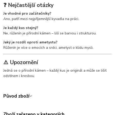
❓ Nejčastější otázky
Je vhodné pro začátečníky?
Ano, patří mezi nejpříjemnější kyvadla na práci.
Je každý kus stejný?
Ne, růženín je přírodní kámen – liší se barvou i strukturou.
Jaký je rozdíl oproti ametystu?
Růženín je více o emocích a srdci, ametyst o klidu mysli.
⚠️ Upozornění
Jedná se o přírodní kámen – každý kus je originál a může se lišit
odstínem i kresbou.
Původ zboží
Zboží zařazeno v kategoriích