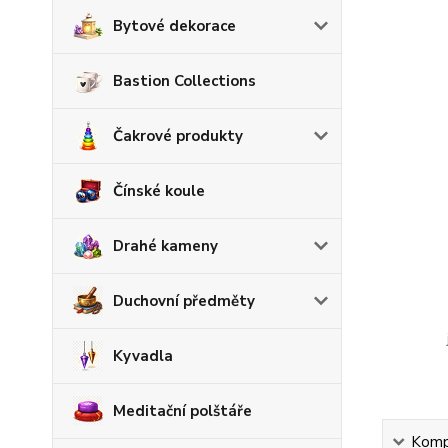
Bytové dekorace
Bastion Collections
Čakrové produkty
Čínské koule
Drahé kameny
Duchovní předměty
Kyvadla
Meditační polštáře
Kompl