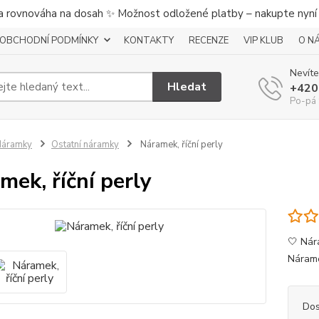
a rovnováha na dosah ✨ Možnost odložené platby – nakupte nyní a
OBCHODNÍ PODMÍNKY
KONTAKTY
RECENZE
VIP KLUB
O N
Nevíte
Hledat
+420
Po-pá 
Náramky
Ostatní náramky
Náramek, říční perly
mek, říční perly
🤍 Nár
Nárame
Dos