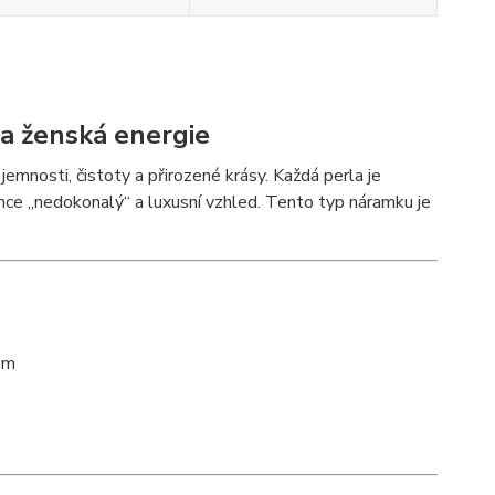
 a ženská energie
emnosti, čistoty a přirozené krásy. Každá perla je
lehce „nedokonalý“ a luxusní vzhled. Tento typ náramku je
em