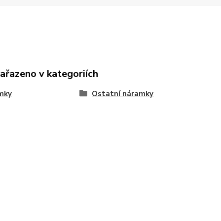
zařazeno v kategoriích
mky
Ostatní náramky