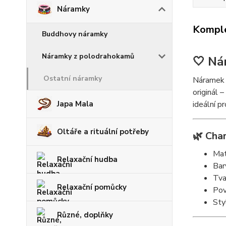
Náramky
Komple
Buddhovy náramky
Náramky z polodrahokamů
🤍 Ná
Ostatní náramky
Náramek z
originál 
Japa Mala
ideální pr
Oltáře a rituální potřeby
🌿 Char
Mat
Relaxační hudba
Bar
Tva
Relaxační pomůcky
Pov
Styl
Různé, doplňky